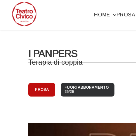
HOME
PROSA
I PANPERS
Terapia di coppia
FUORI ABBONAMENTO
PROSA
25/26