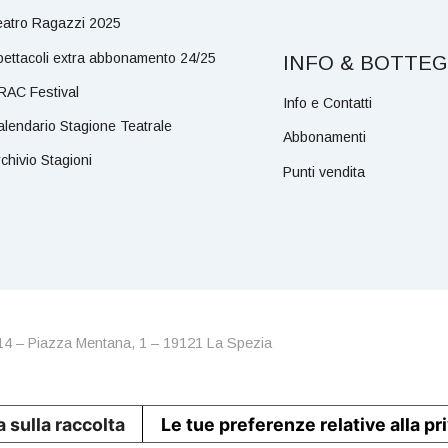
eatro Ragazzi 2025
pettacoli extra abbonamento 24/25
INFO & BOTTE
RAC Festival
Info e Contatti
alendario Stagione Teatrale
Abbonamenti
chivio Stagioni
Punti vendita
114 – Piazza Mentana, 1 – 19121 La Spezia
 sulla raccolta
Le tue preferenze relative alla pr