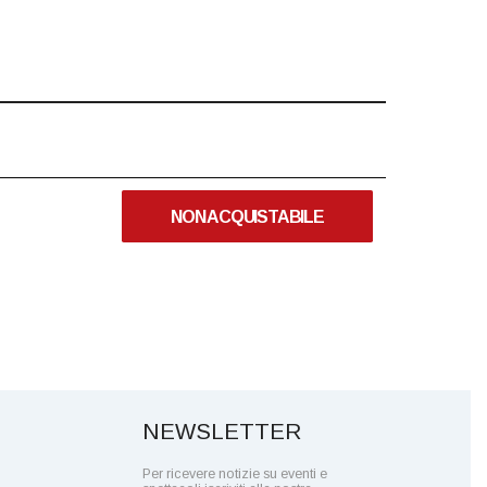
NON ACQUISTABILE
NEWSLETTER
Per ricevere notizie su eventi e