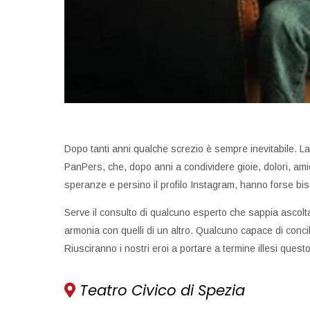
Dopo tanti anni qualche screzio è sempre inevitabile. La
PanPers, che, dopo anni a condividere gioie, dolori, amici
speranze e persino il profilo Instagram, hanno forse bi
Serve il consulto di qualcuno esperto che sappia ascol
armonia con quelli di un altro. Qualcuno capace di conci
Riusciranno i nostri eroi a portare a termine illesi que
Teatro Civico di Spezia