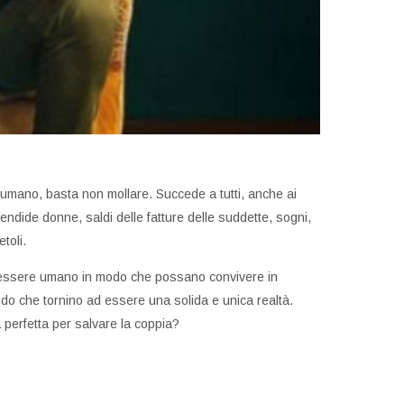
è umano, basta non mollare. Succede a tutti, anche ai
plendide donne, saldi delle fatture delle suddette, sogni,
toli.
ni essere umano in modo che possano convivere in
odo che tornino ad essere una solida e unica realtà.
a perfetta per salvare la coppia?