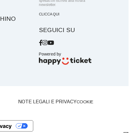
spettacoli iscriviti alla nostra
newsletter.
CLICCA QUI
GHINO
SEGUICI SU
Powered by
NOTE LEGALI E PRIVACY
COOKIE
ivacy